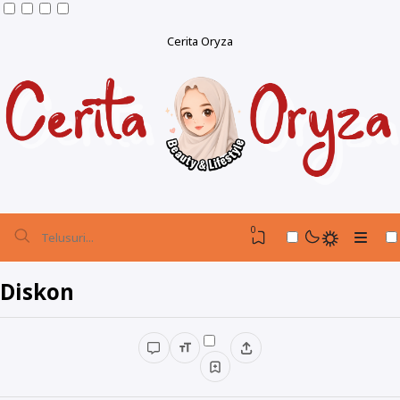
Cerita Oryza
0
Diskon