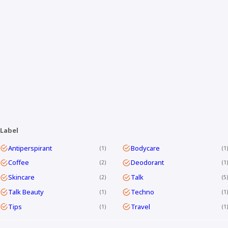
Label
Antiperspirant
Bodycare
1
1
Coffee
Deodorant
2
1
Skincare
Talk
2
5
Talk Beauty
Techno
1
1
Tips
Travel
1
1