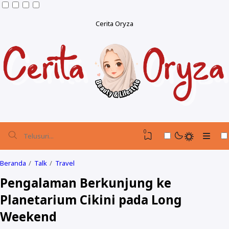
Cerita Oryza
0
Beranda
Talk
Travel
Pengalaman Berkunjung ke
Planetarium Cikini pada Long
Weekend