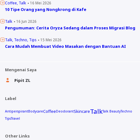
Coffee
Talk
16 Mei 2026
10 Tipe Orang yang Nongkrong di Kafe
Talk
16 Jun 2026
Pengumuman: Cerita Oryza Sedang dalam Proses Migrasi Blog
Talk
Techno
Tips
15 Mei 2026
Cara Mudah Membuat Video Masakan dengan Bantuan AI
Mengenai Saya
Pipit ZL
Label
Talk
Coffee
Skincare
Antiperspirant
Bodycare
Deodorant
Talk Beauty
Techno
Tips
Travel
Other Links