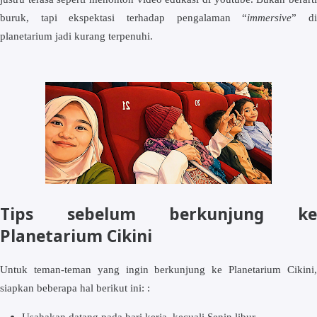
buruk, tapi ekspektasi terhadap pengalaman “
immersive
” d
planetarium jadi kurang terpenuhi.
Tips sebelum berkunjung ke
Planetarium Cikini
Untuk teman-teman yang ingin berkunjung ke Planetarium Cikini,
siapkan beberapa hal berikut ini: :
Usahakan datang pada hari kerja, kecuali Senin libur