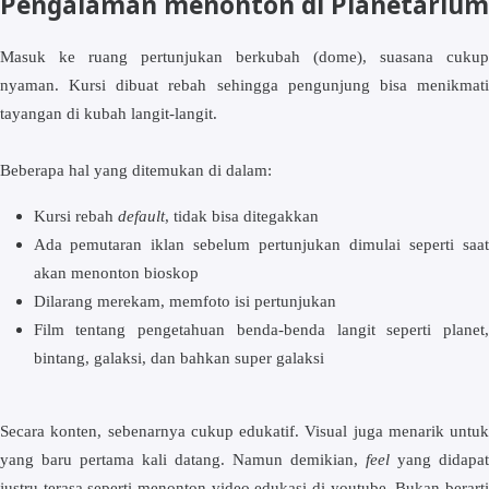
Pengalaman menonton di Planetarium
Masuk ke ruang pertunjukan berkubah (dome), suasana cukup
nyaman. Kursi dibuat rebah sehingga pengunjung bisa menikmati
tayangan di kubah langit-langit.
Beberapa hal yang ditemukan di dalam:
Kursi rebah
default
, tidak bisa ditegakkan
Ada pemutaran iklan sebelum pertunjukan dimulai seperti saat
akan menonton bioskop
Dilarang merekam, memfoto isi pertunjukan
Film tentang pengetahuan benda-benda langit seperti planet,
bintang, galaksi, dan bahkan super galaksi
Secara konten, sebenarnya cukup edukatif. Visual juga menarik untuk
yang baru pertama kali datang. Namun demikian,
feel
yang didapat
justru terasa seperti menonton video edukasi di youtube. Bukan berarti